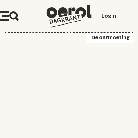
Login
De ontmoeting