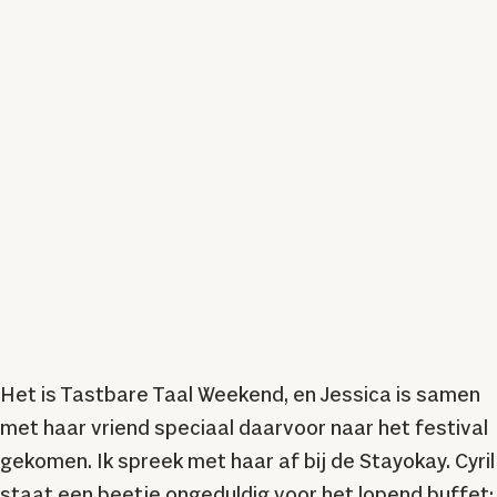
Het is Tastbare Taal Weekend, en Jessica is samen
met haar vriend speciaal daarvoor naar het festival
gekomen. Ik spreek met haar af bij de Stayokay. Cyril
staat een beetje ongeduldig voor het lopend buffet: